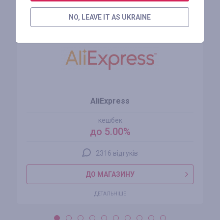
Схожі магазини
NO, LEAVE IT AS UKRAINE
AliExpress
кешбек
до 5.00%
2316 відгуків
ДО МАГАЗИНУ
ДЕТАЛЬНІШЕ