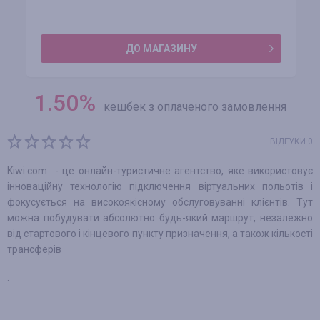
ДО МАГАЗИНУ
1.50
%
кешбек з оплаченого замовлення
ВІДГУКИ 0
Kiwi.com - це онлайн-туристичне агентство, яке використовує
інноваційну технологію підключення віртуальних польотів і
фокусується на високоякісному обслуговуванні клієнтів. Тут
можна побудувати абсолютно будь-який маршрут, незалежно
від стартового і кінцевого пункту призначення, а також кількості
трансферів
.