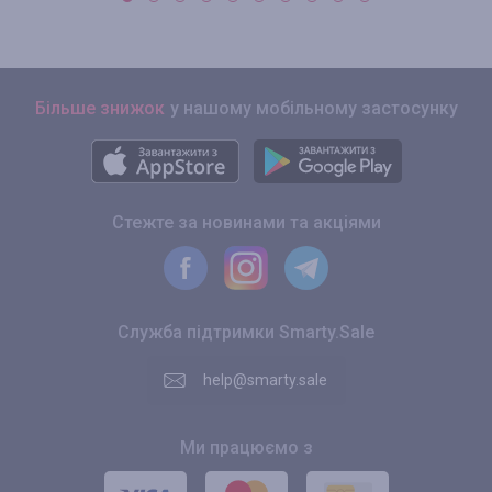
Більше знижок
у нашому мобільному застосунку
Стежте за новинами та акціями
Служба підтримки Smarty.Sale
help@smarty.sale
Ми працюємо з