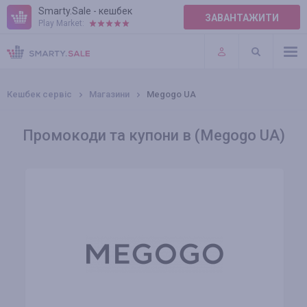
Smarty.Sale - кешбек
ЗАВАНТАЖИТИ
Play Market:
ПРАВИЛА
ПЛАГІНИ
Кешбек сервіс
Магазини
Megogo UA
Промокоди та купони в (Megogo UA)