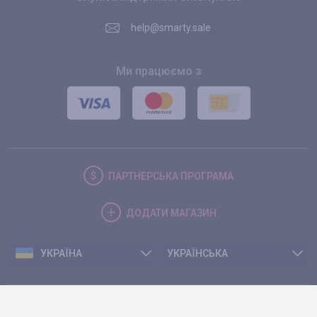
help@smarty.sale
Ми працюємо з
ПАРТНЕРСЬКА
ПРОГРАМА
ДОДАТИ
МАГАЗИН
УКРАЇНА
УКРАЇНСЬКА
© 2026. Smarty.Sale. All rights reserved.
Клієнтська угода