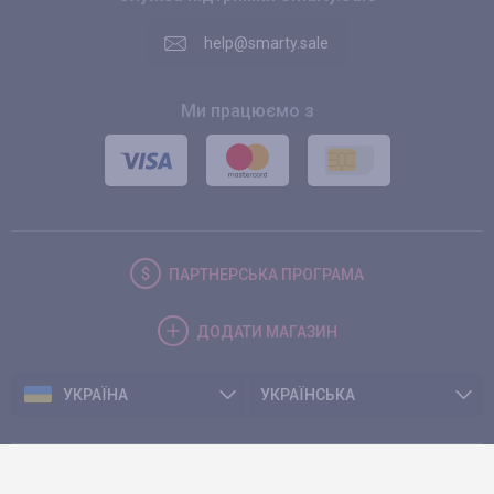
help@smarty.sale
Ми працюємо з
ПАРТНЕРСЬКА
ПРОГРАМА
ДОДАТИ
МАГАЗИН
УКРАЇНА
УКРАЇНСЬКА
© 2026. Smarty.Sale. All rights reserved.
Клієнтська угода