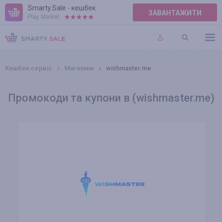
Smarty.Sale - кешбек
ЗАВАНТАЖИТИ
Play Market:
ПРАВИЛА
ПЛАГІНИ
Кешбек сервіс
Магазини
wishmaster.me
Промокоди та купони в (wishmaster.me)