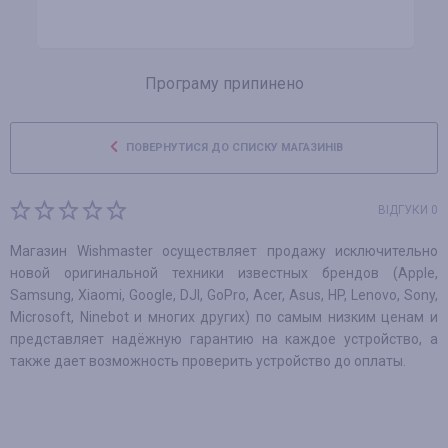
Програму припинено
ПОВЕРНУТИСЯ ДО СПИСКУ МАГАЗИНІВ
ВІДГУКИ 0
Магазин Wishmaster осуществляет продажу исключительно
новой оригинальной техники известных брендов (Apple,
Samsung, Xiaomi, Google, DJI, GoPro, Acer, Asus, HP, Lenovo, Sony,
Microsoft, Ninebot и многих других) по самым низким ценам и
представляет надёжную гарантию на каждое устройство, а
также дает возможность проверить устройство до оплаты.