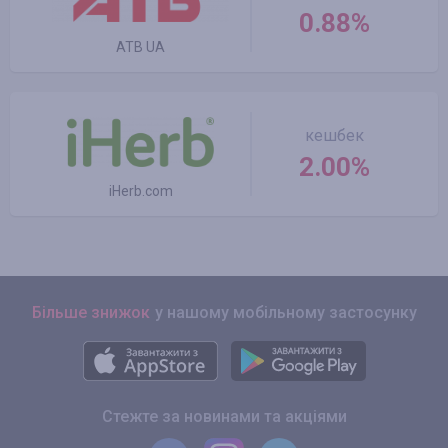
0.88%
ATB UA
кешбек
2.00%
iHerb.com
Більше знижок
у нашому мобільному застосунку
Стежте за новинами та акціями