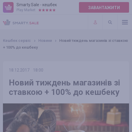
Smarty.Sale - кешбек
ЗАВАНТАЖИТИ
Play Market:
ПРАВИЛА
ПЛАГІНИ
Кешбек сервіс
Новини
Новий тиждень магазинів зі ставкою
+ 100% до кешбеку
18.12.2017
18:00
Новий тиждень магазинів зі
ставкою + 100% до кешбеку