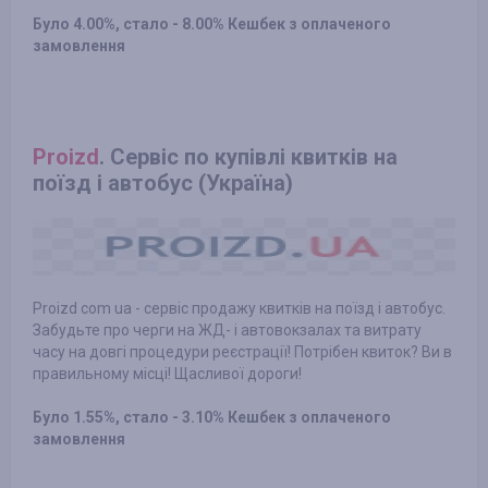
Було 4.00%, стало - 8.00% Кешбек з оплаченого
замовлення
Proizd
. Сервіс по купівлі квитків на
поїзд і автобус (Україна)
Proizd com ua - сервіс продажу квитків на поїзд і автобус.
Забудьте про черги на ЖД- і автовокзалах та витрату
часу на довгі процедури реєстрації! Потрібен квиток? Ви в
правильному місці! Щасливої ​​дороги!
Було 1.55%, стало - 3.10% Кешбек з оплаченого
замовлення