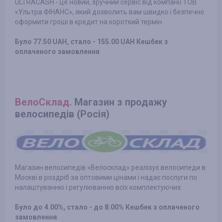
ULTRACASH - це новий, зручний сервіс від компанії ТОВ
«Ультра ФІНАНС», який дозволить вам швидко і безпечно
оформити гроші в кредит на короткий термін.
Було 77.50 UAH, стало - 155.00 UAH Кешбек з
оплаченого замовлення
ВелоСклад.
Магазин з продажу
велосипедів (Росія)
Магазин велосипедів «Велосклад» реалізує велосипеди в
Москві в роздріб за оптовими цінами і надає послуги по
налаштуванню і регулюванню всіх комплектуючих.
Було до 4.00%, стало - до 8.00% Кешбек з оплаченого
замовлення