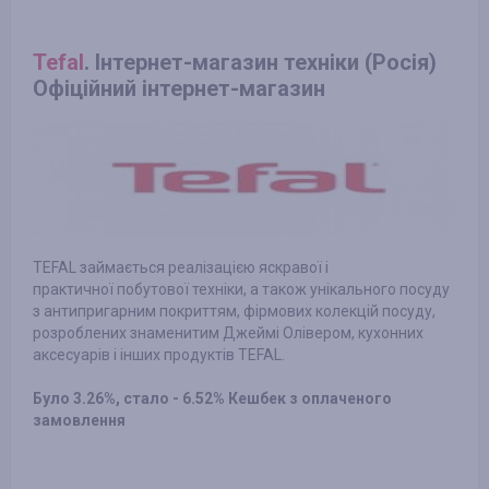
Tefal
. Інтернет-магазин техніки (Росія)
Офіційний інтернет-магазин
TEFAL займається реалізацією яскравої і
практичної побутової техніки, а також унікального посуду
з антипригарним покриттям, фірмових колекцій посуду,
розроблених знаменитим Джеймі Олівером, кухонних
аксесуарів і інших продуктів TEFAL.
Було 3.26%, стало - 6.52% Кешбек з оплаченого
замовлення