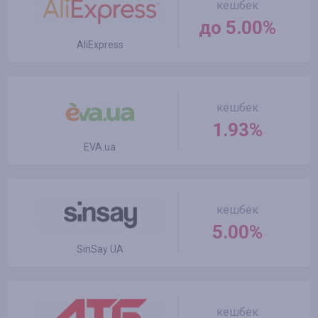
кешбек
до 5.00%
AliExpress
кешбек
1.93%
EVA.ua
кешбек
5.00%
SinSay UA
кешбек