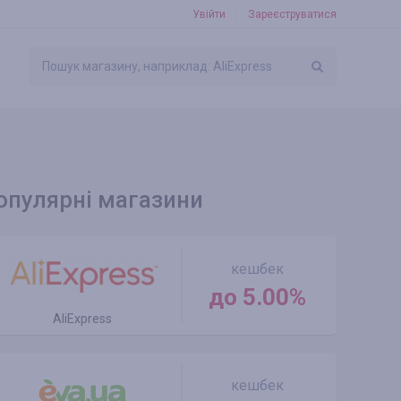
Увійти
Зареєструватися
опулярні магазини
кешбек
до 5.00%
AliExpress
кешбек