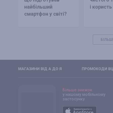
найбільший
і користь
смартфон у світі?
БІЛЬШ
МАГАЗИНИ ВIД А ДО Я
ПРОМОКОДИ ВIД
Більше знижок
у нашому мобільному
застосунку