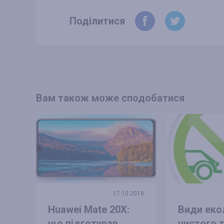
Поділитися
Вам також може сподобатися
17.10.2018
Huawei Mate 20X:
Види еко
що підготував
чистого 