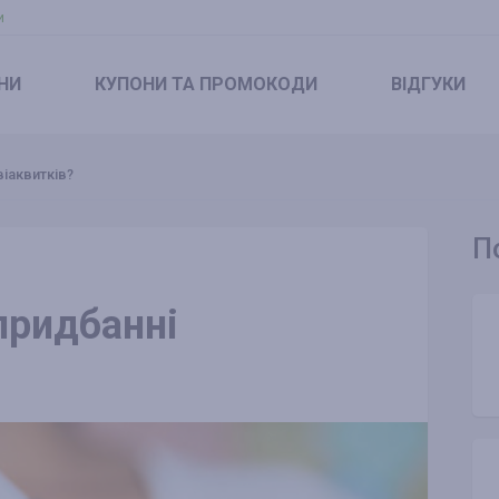
и
НИ
КУПОНИ
ТА ПРОМОКОДИ
ВІДГУКИ
іаквитків?
П
придбанні