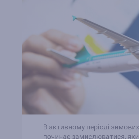
В активному періоді зимових
починає замислюватися, як