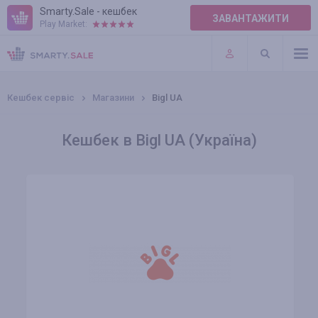
Smarty.Sale - кешбек
ЗАВАНТАЖИТИ
Play Market:
ПРАВИЛА
ПЛАГІНИ
Кешбек сервіс
Магазини
Bigl UA
Кешбек в Bigl UA (Україна)