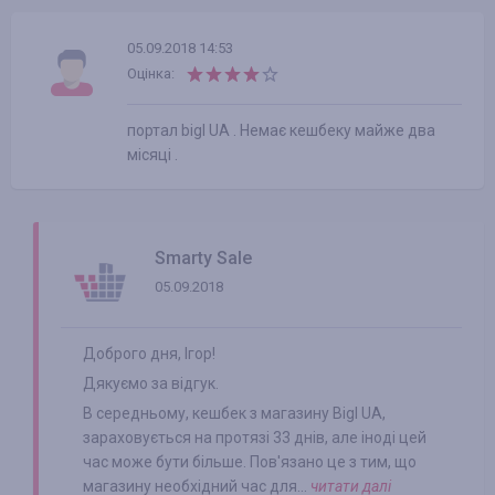
05.09.2018 14:53
Оцінка:
портал bigl UA . Немає кешбеку майже два
місяці .
Smarty Sale
05.09.2018
Доброго дня, Ігор!
Дякуємо за відгук.
В середньому, кешбек з магазину Bigl UA,
зараховується на протязі 33 днів, але іноді цей
час може бути більше. Пов'язано це з тим, що
магазину необхідний час для...
читати далі