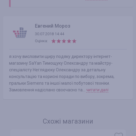
Евгений Мороз
30.07.2018 14:44
Оцінка:
я хочу висловити щиру подяку директору інтернет-
магазину SaYan Тимощуку Олександру та майстру-
спеціалісту Неглядюку Олександру за детальну
консультацію та корисні поради по вибору, зокрема,
пральки Siemens та іншої малої побутової техніки.
Замовлення надіслано своєчасно та...
читати далі
Схожі магазини