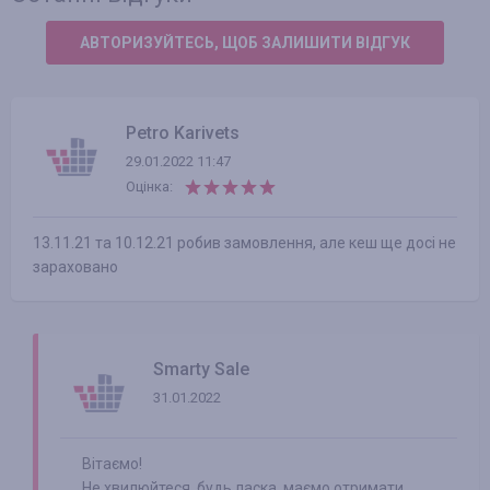
АВТОРИЗУЙТЕСЬ, ЩОБ ЗАЛИШИТИ ВІДГУК
Petro Karivets
29.01.2022 11:47
Оцінка:
13.11.21 та 10.12.21 робив замовлення, але кеш ще досі не
зараховано
Smarty Sale
31.01.2022
Вітаємо!
Не хвилюйтеся, будь ласка, маємо отримати