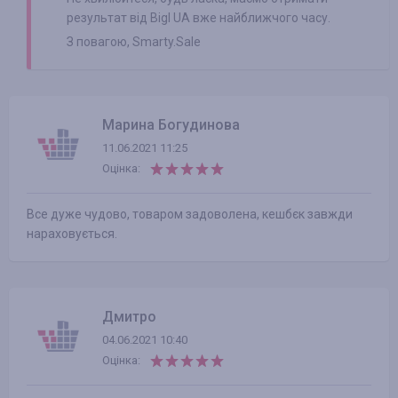
результат від Bigl UA вже найближчого часу.
З повагою, Smarty.Sale
Марина Богудинова
11.06.2021 11:25
Оцінка:
Все дуже чудово, товаром задоволена, кешбєк завжди
нараховується.
Дмитро
04.06.2021 10:40
Оцінка: