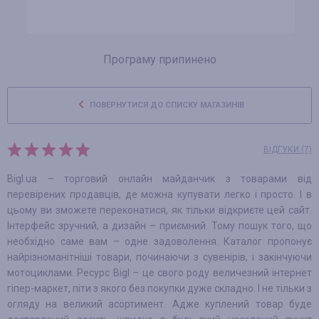
Програму припинено
ПОВЕРНУТИСЯ ДО СПИСКУ МАГАЗИНІВ
ВІДГУКИ (7)
Bigl.ua – торговий онлайн майданчик з товарами від
перевірених продавців, де можна купувати легко і просто. І в
цьому ви зможете переконатися, як тільки відкриєте цей сайт.
Інтерфейс зручний, а дизайн – приємний. Тому пошук того, що
необхідно саме вам – одне задоволення. Каталог пропонує
найрізноманітніші товари, починаючи з сувенірів, і закінчуючи
мотоциклами. Ресурс Bigl – це свого роду величезний інтернет
гіпер-маркет, піти з якого без покупки дуже складно. І не тільки з
огляду на великий асортимент. Адже куплений товар буде