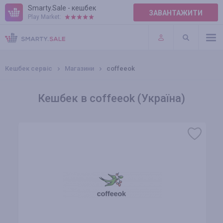
Smarty.Sale - кешбек
ЗАВАНТАЖИТИ
Play Market:
ПРАВИЛА
ПЛАГІНИ
Кешбек сервіс
Магазини
coffeeok
Кешбек в coffeeok (Україна)