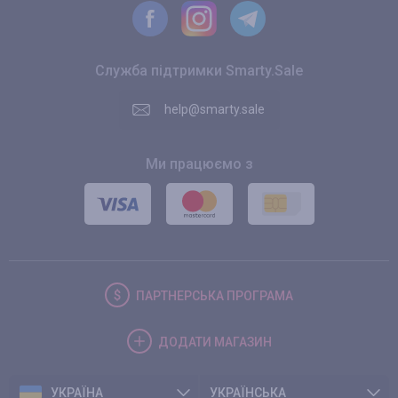
Служба підтримки Smarty.Sale
help@smarty.sale
Ми працюємо з
ПАРТНЕРСЬКА
ПРОГРАМА
ДОДАТИ
МАГАЗИН
УКРАЇНА
УКРАЇНСЬКА