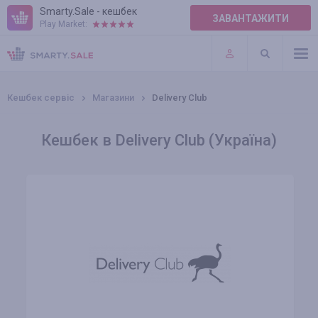
Smarty.Sale - кешбек
ЗАВАНТАЖИТИ
Play Market:
ПРАВИЛА
ПЛАГІНИ
Кешбек сервіс
Магазини
Delivery Club
Кешбек в Delivery Club (Україна)