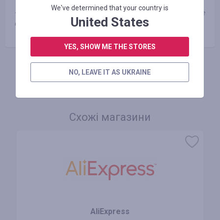
We've determined that your country is
-
Заказы оформленные с мобильного приложения не
United States
оплачиваются.
YES, SHOW ME THE STORES
АВТОРИЗУЙТЕСЬ, ЩОБ ЗАЛИШИТИ ВІДГУК
NO, LEAVE IT AS UKRAINE
Схожі магазини
AliExpress