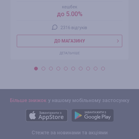
кешбек
до 5.00%
2316 відгуків
ДО МАГАЗИНУ
ДЕТАЛЬНІШЕ
Більше знижок
у нашому мобільному застосунку
Стежте за новинами та акціями