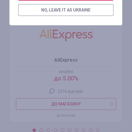
Схожі магазини
NO, LEAVE IT AS UKRAINE
AliExpress
кешбек
до 5.00%
2316 відгуків
ДО МАГАЗИНУ
ДЕТАЛЬНІШЕ