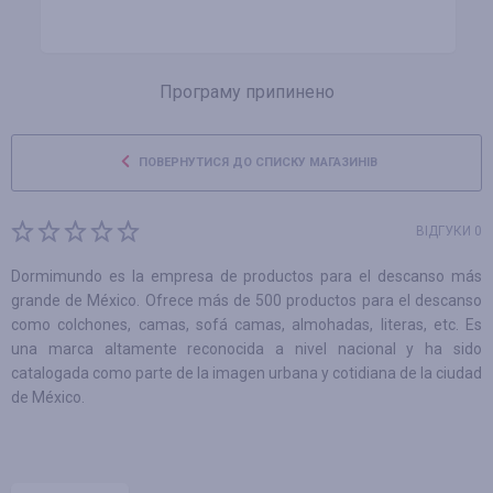
Програму припинено
ПОВЕРНУТИСЯ ДО СПИСКУ МАГАЗИНІВ
ВІДГУКИ 0
Dormimundo es la empresa de productos para el descanso más
grande de México. Ofrece más de 500 productos para el descanso
como colchones, camas, sofá camas, almohadas, literas, etc. Es
una marca altamente reconocida a nivel nacional y ha sido
catalogada como parte de la imagen urbana y cotidiana de la ciudad
de México.