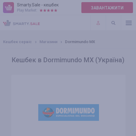
Smarty.Sale - кешбек
ЗАВАНТАЖИТИ
Play Market:
ПРАВИЛА
ПЛАГІНИ
Кешбек сервіс
Магазини
Dormimundo MX
Кешбек в Dormimundo MX (Україна)