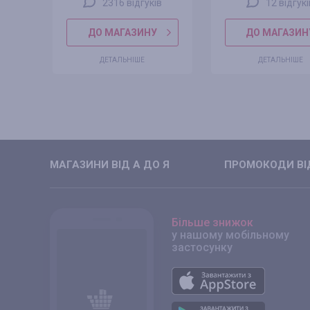
2316 відгуків
12 відгук
ДО МАГАЗИНУ
ДО МАГАЗИН
ДЕТАЛЬНІШЕ
ДЕТАЛЬНІШЕ
МАГАЗИНИ ВIД А ДО Я
ПРОМОКОДИ ВIД
Більше знижок
у нашому мобільному
застосунку