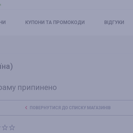
и
НИ
КУПОНИ
ТА ПРОМОКОДИ
ВІДГУКИ
їна)
раму припинено
ПОВЕРНУТИСЯ ДО СПИСКУ МАГАЗИНІВ