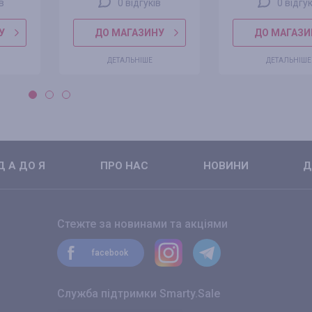
ів
0 відгуків
0 відгук
У
ДО МАГАЗИНУ
ДО МАГАЗИ
ДЕТАЛЬНІШЕ
ДЕТАЛЬНІШЕ
 А ДО Я
ПРО НАС
НОВИНИ
Д
Стежте за новинами та акціями
facebook
Служба підтримки Smarty.Sale