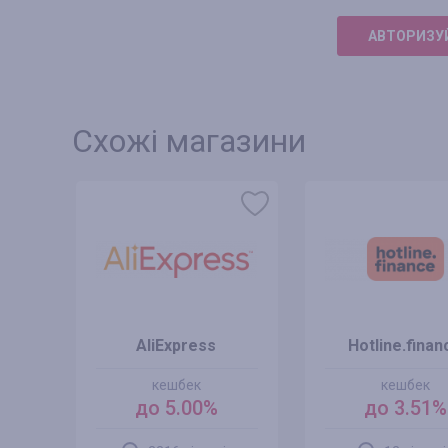
АВТОРИЗУЙ
Схожі магазини
AliExpress
Hotline.finan
кешбек
кешбек
до 5.00%
до 3.51%