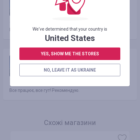
21.05.2018 13:16
Оцінка:
We've determined that your country is
Все працює, все гут! Рекомендую.
United States
YES, SHOW ME THE STORES
Sergii Latypov
21.05.2018 13:16
NO, LEAVE IT AS UKRAINE
Оцінка:
Все працює, все гут! Рекомендую.
Схожі магазини