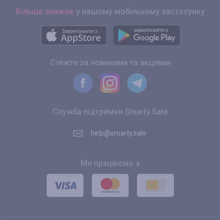
Більше знижок
у нашому мобільному застосунку
Стежте за новинами та акціями
Служба підтримки Smarty.Sale
help@smarty.sale
Ми працюємо з