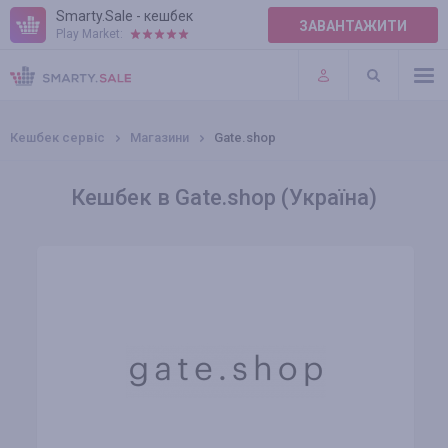
Smarty.Sale - кешбек
ЗАВАНТАЖИТИ
Play Market:
ПРАВИЛА
ПЛАГІНИ
Кешбек сервіс
Магазини
Gate.shop
Кешбек в Gate.shop (Україна)