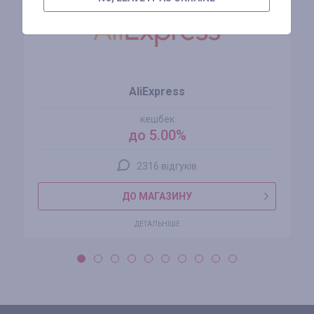
AliExpress
кешбек
до 5.00%
2316 відгуків
ДО МАГАЗИНУ
ДЕТАЛЬНІШЕ