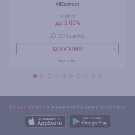
AliExpress
кешбек
до 5.00%
2316 відгуків
ДО МАГАЗИНУ
ДЕТАЛЬНІШЕ
Більше знижок
у нашому мобільному застосунку