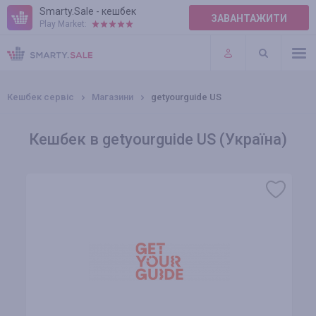
Smarty.Sale - кешбек
ЗАВАНТАЖИТИ
Play Market:
ПРАВИЛА
ПЛАГІНИ
Кешбек сервіс
Магазини
getyourguide US
Кешбек в getyourguide US (Україна)