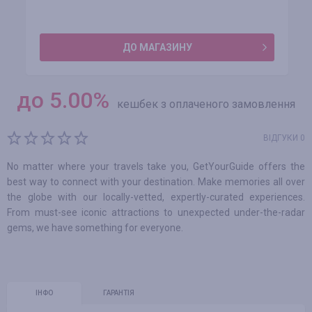
ДО МАГАЗИНУ
до
5.00
%
кешбек з оплаченого замовлення
ВІДГУКИ 0
No matter where your travels take you, GetYourGuide offers the
best way to connect with your destination. Make memories all over
the globe with our locally-vetted, expertly-curated experiences.
From must-see iconic attractions to unexpected under-the-radar
gems, we have something for everyone.
ІНФО
ГАРАНТІЯ