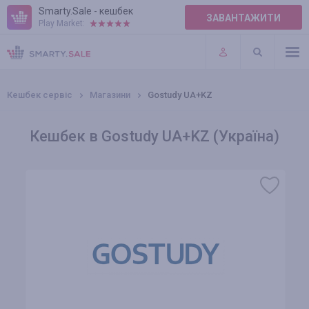
Smarty.Sale - кешбек
ЗАВАНТАЖИТИ
Play Market:
ПРАВИЛА
ПЛАГІНИ
Кешбек сервіс
Магазини
Gostudy UA+KZ
Кешбек в Gostudy UA+KZ (Україна)