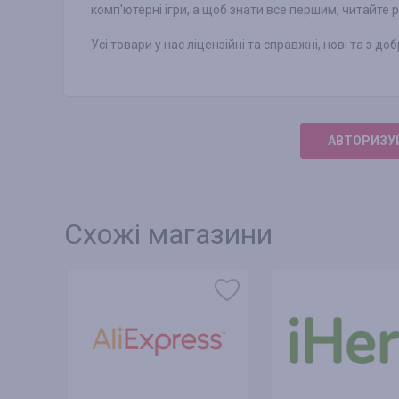
комп'ютерні ігри, а щоб знати все першим, читайте р
Усі товари у нас ліцензійні та справжні, нові та з д
АВТОРИЗУЙ
Схожі магазини