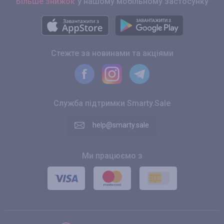
Більше знижок
у нашому мобільному застосунку
Стежте за новинами та акціями
Служба підтримки Smarty.Sale
help@smarty.sale
Ми працюємо з