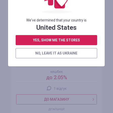
We've determined that your country is
United States
YES, SHOW ME THE STORES
NO, LEAVE IT AS UKRAINE
Storgom UA
кешбек
до 2.05%
1 відгук
ДО МАГАЗИНУ
ДЕТАЛЬНІШЕ