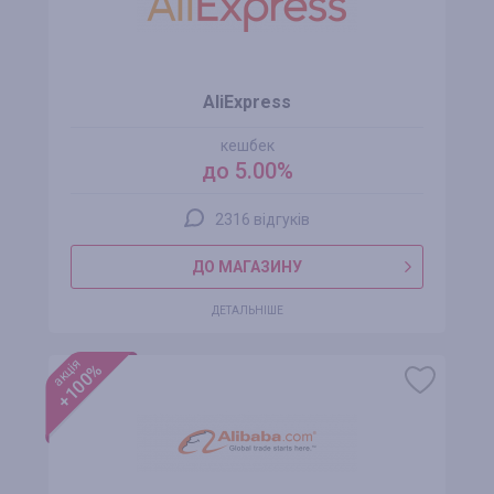
AliExpress
кешбек
до 5.00%
2316 відгуків
ДО МАГАЗИНУ
ДЕТАЛЬНІШЕ
акція
+100%