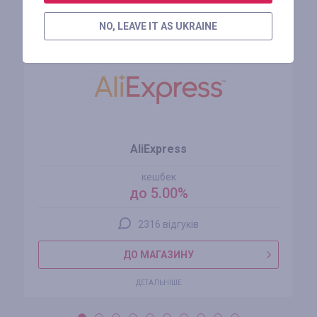
Схожі магазини
NO, LEAVE IT AS UKRAINE
AliExpress
кешбек
до 5.00%
2316 відгуків
ДО МАГАЗИНУ
ДЕТАЛЬНІШЕ