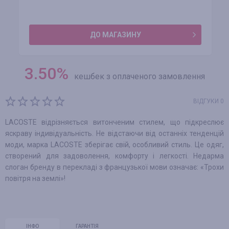
ДО МАГАЗИНУ
3.50
%
кешбек з оплаченого замовлення
ВІДГУКИ 0
LACOSTE відрізняється витонченим стилем, що підкреслює
яскраву індивідуальність. Не відстаючи від останніх тенденцій
моди, марка LACOSTE зберігає свій, особливий стиль. Це одяг,
створений для задоволення, комфорту і легкості. Недарма
слоган бренду в перекладі з французької мови означає: «Трохи
повітря на землі»!
ІНФО
ГАРАНТІЯ