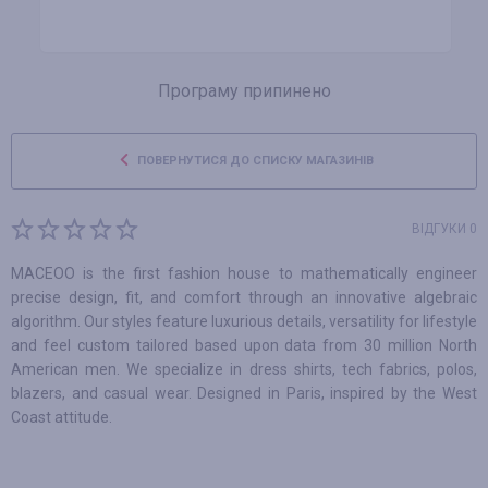
Програму припинено
ПОВЕРНУТИСЯ ДО СПИСКУ МАГАЗИНІВ
ВІДГУКИ 0
MACEOO is the first fashion house to mathematically engineer
precise design, fit, and comfort through an innovative algebraic
algorithm. Our styles feature luxurious details, versatility for lifestyle
and feel custom tailored based upon data from 30 million North
American men. We specialize in dress shirts, tech fabrics, polos,
blazers, and casual wear. Designed in Paris, inspired by the West
Coast attitude.