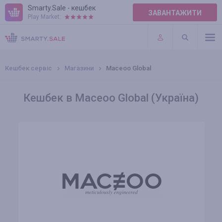
Smarty.Sale - кешбек
ЗАВАНТАЖИТИ
Play Market:
ПРАВИЛА
ПЛАГІНИ
Кешбек сервіс
Магазини
Maceoo Global
Кешбек в Maceoo Global (Україна)