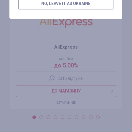
NO, LEAVE IT AS UKRAINE
AliExpress
кешбек
до 5.00%
2316 відгуків
ДО МАГАЗИНУ
ДЕТАЛЬНІШЕ