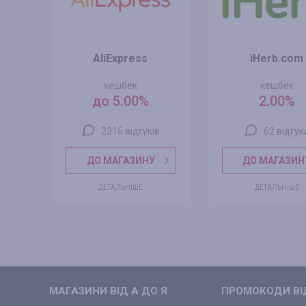
AliExpress
iHerb.com
кешбек
кешбек
до 5.00%
2.00%
2316 відгуків
62 відгук
ДО МАГАЗИНУ
ДО МАГАЗИН
ДЕТАЛЬНІШЕ
ДЕТАЛЬНІШЕ
МАГАЗИНИ ВIД А ДО Я
ПРОМОКОДИ ВIД