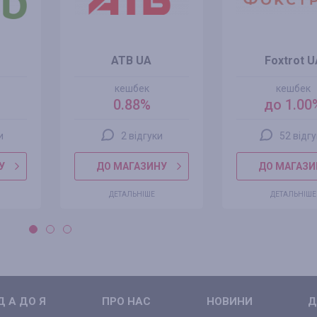
ATB UA
Foxtrot U
кешбек
кешбек
0.88%
до 1.00
и
2 відгуки
52 відг
У
ДО МАГАЗИНУ
ДО МАГАЗИ
ДЕТАЛЬНІШЕ
ДЕТАЛЬНІШЕ
 А ДО Я
ПРО НАС
НОВИНИ
Д