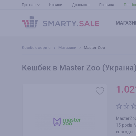
Про нас
Новини
Допомога
Правила
Плагін
МАГАЗИ
Кешбек сервіс
Магазини
Master Zoo
Кешбек в Master Zoo (Україна
1.02
MasterZo
15 років 
сьогодні 