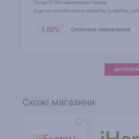
- Понад 10 000 найменувань товарів
- Будь-які способи оплати: ApplePay, GooglePay, LiqP
1.02
%
Оплачене замовлення
АВТОРИЗУЙ
Схожі магазини