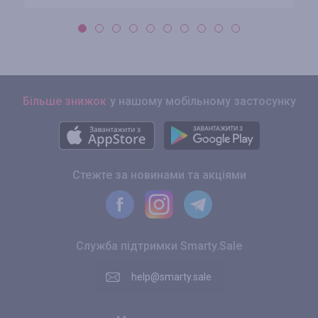
Більше знижок
у нашому мобільному застосунку
Стежте за новинами та акціями
Служба підтримки Smarty.Sale
help@smarty.sale