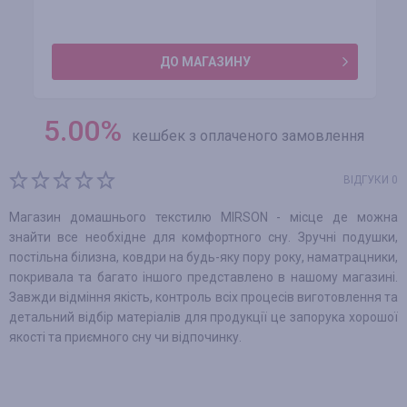
ДО МАГАЗИНУ
5.00
%
кешбек з оплаченого замовлення
ВІДГУКИ 0
Магазин домашнього текстилю MIRSON - місце де можна
знайти все необхідне для комфортного сну. Зручні подушки,
постільна білизна, ковдри на будь-яку пору року, наматрацники,
покривала та багато іншого представлено в нашому магазині.
Завжди відміння якість, контроль всіх процесів виготовлення та
детальний відбір матеріалів для продукції це запорука хорошої
якості та приємного сну чи відпочинку.