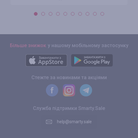
Більше знижок
у нашому мобільному застосунку
Стежте за новинами та акціями
Служба підтримки Smarty.Sale
help@smarty.sale