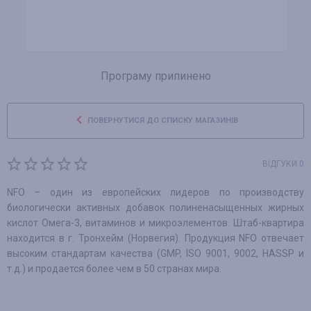
Програму припинено
ПОВЕРНУТИСЯ ДО СПИСКУ МАГАЗИНІВ
ВІДГУКИ 0
NFO – один из европейских лидеров по производству
биологически активных добавок полиненасыщенных жирных
кислот Омега-3, витаминов и микроэлементов. Штаб-квартира
находится в г. Тронхейм (Норвегия). Продукция NFO отвечает
высоким стандартам качества (GMP, ISO 9001, 9002, HASSP и
т.д.) и продается более чем в 50 странах мира.