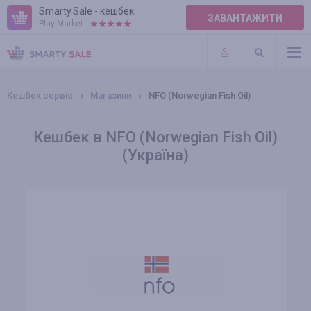
Smarty.Sale - кешбек
ЗАВАНТАЖИТИ
Play Market:
ПРАВИЛА
ПЛАГІНИ
Кешбек сервіс
Магазини
NFO (Norwegian Fish Oil)
Кешбек в NFO (Norwegian Fish Oil)
(Україна)