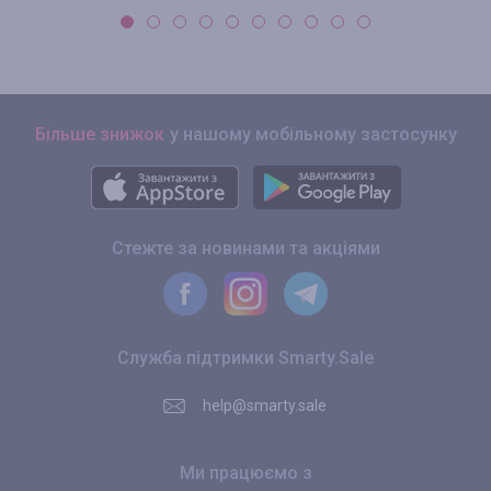
Більше знижок
у нашому мобільному застосунку
Стежте за новинами та акціями
Служба підтримки Smarty.Sale
help@smarty.sale
Ми працюємо з