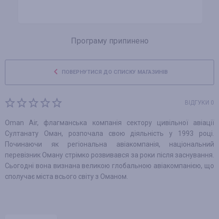
Програму припинено
ПОВЕРНУТИСЯ ДО СПИСКУ МАГАЗИНІВ
ВІДГУКИ 0
Oman Air, флагманська компанія сектору цивільної авіації
Султанату Оман, розпочала свою діяльність у 1993 році.
Починаючи як регіональна авіакомпанія, національний
перевізник Оману стрімко розвивався за роки після заснування.
Сьогодні вона визнана великою глобальною авіакомпанією, що
сполучає міста всього світу з Оманом.