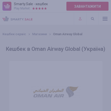
Smarty.Sale - кешбек
ЗАВАНТАЖИТИ
Play Market:
ПРАВИЛА
ПЛАГІНИ
Кешбек сервіс
Магазини
Oman Airway Global
Кешбек в Oman Airway Global (Україна)