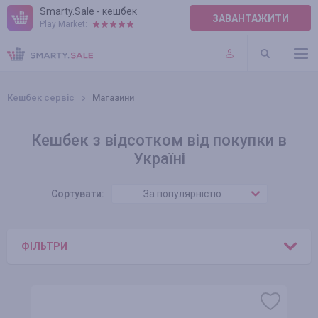
Smarty.Sale - кешбек
ЗАВАНТАЖИТИ
Play Market:
ПРАВИЛА
ПЛАГІНИ
Кешбек сервіс
Магазини
Кешбек з відсотком від покупки в
Україні
Сортувати:
За популярністю
ФІЛЬТРИ