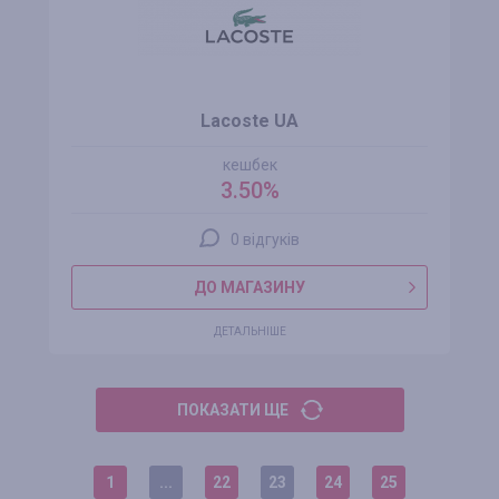
Lacoste UA
кешбек
3.50%
0 відгуків
ДО МАГАЗИНУ
ДЕТАЛЬНІШЕ
ПОКАЗАТИ ЩЕ
1
...
22
23
24
25