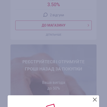
3.50%
2 відгуки
ДО МАГАЗИНУ
ДЕТАЛЬНІШЕ
РЕЄСТРУЙТЕСЯ І ОТРИМУЙТЕ
ГРОШІ НАЗАД ЗА ПОКУПКИ
Ваша вигода
до 50%