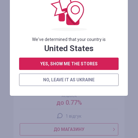
ЗАРЕЄСТРУВАТИСЯ
We've determined that your country is
United States
YES, SHOW ME THE STORES
NO, LEAVE IT AS UKRAINE
МТА
кешбек
до 0.77%
1 відгук
ДО МАГАЗИНУ