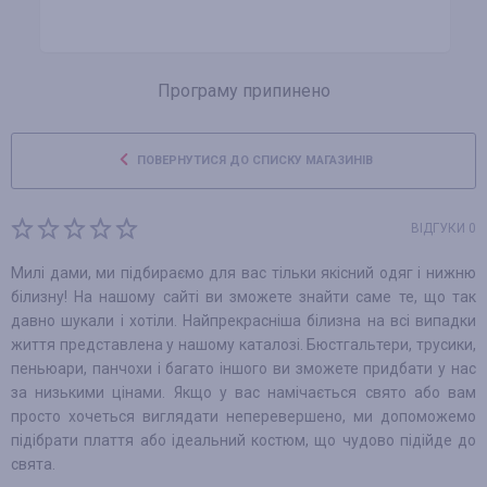
Програму припинено
ПОВЕРНУТИСЯ ДО СПИСКУ МАГАЗИНІВ
ВІДГУКИ 0
Милі дами, ми підбираємо для вас тільки якісний одяг і нижню
білизну! На нашому сайті ви зможете знайти саме те, що так
давно шукали і хотіли. Найпрекрасніша білизна на всі випадки
життя представлена у нашому каталозі. Бюстгальтери, трусики,
пеньюари, панчохи і багато іншого ви зможете придбати у нас
за низькими цінами. Якщо у вас намічається свято або вам
просто хочеться виглядати неперевершено, ми допоможемо
підібрати плаття або ідеальний костюм, що чудово підійде до
свята.