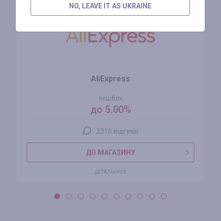
NO, LEAVE IT AS UKRAINE
AliExpress
кешбек
до 5.00%
2316 відгуків
ДО МАГАЗИНУ
ДЕТАЛЬНІШЕ