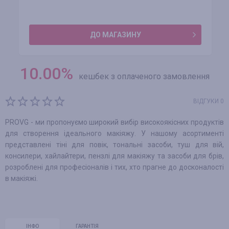
ДО МАГАЗИНУ
10.00
%
кешбек з оплаченого замовлення
ВІДГУКИ 0
PROVG - ми пропонуємо широкий вибір високоякісних продуктів
для створення ідеального макіяжу. У нашому асортименті
представлені тіні для повік, тональні засоби, туш для вій,
консилери, хайлайтери, пензлі для макіяжу та засоби для брів,
розроблені для професіоналів і тих, хто прагне до досконалості
в макіяжі.
ІНФО
ГАРАНТІЯ