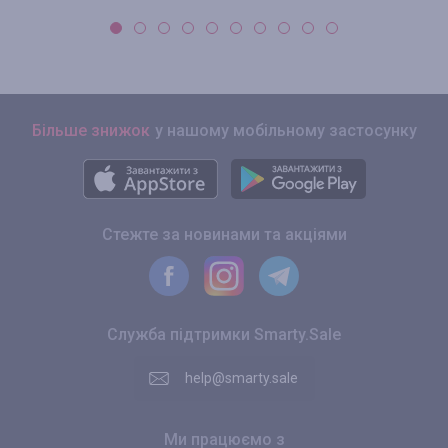
Більше знижок
у нашому мобільному застосунку
Стежте за новинами та акціями
Служба підтримки Smarty.Sale
help@smarty.sale
Ми працюємо з