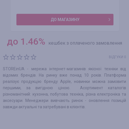
ДО МАГАЗИНУ
до
1.46
%
кешбек з оплаченого замовлення
ВІДГУКИ 0
STOREinUA - мережа інтернет-магазинів якісної техніки від
відомих брендів. На ринку вже понад 10 років. Платформа
реалізує продукцію бренду Apple, новинки можна замовити
першими, за вигідною ціною. Асортимент каталогів
різноманітний: кухонна, побутова техніка, різна електроніка та
аксесуари. Менеджери вивчають ринок - оновлення позицій
завжди актуальні та затребувані в клієнтів.