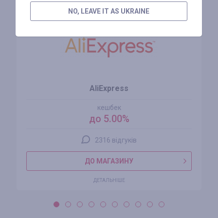
NO, LEAVE IT AS UKRAINE
AliExpress
кешбек
до 5.00%
2316 відгуків
ДО МАГАЗИНУ
ДЕТАЛЬНІШЕ