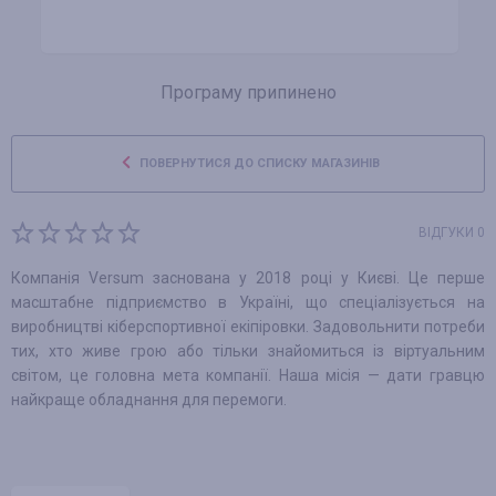
Програму припинено
ПОВЕРНУТИСЯ ДО СПИСКУ МАГАЗИНІВ
ВІДГУКИ 0
Компанія Versum заснована у 2018 році у Києві. Це перше
масштабне підприємство в Україні, що спеціалізується на
виробництві кіберспортивної екіпіровки. Задовольнити потреби
тих, хто живе грою або тільки знайомиться із віртуальним
світом, це головна мета компанії. Наша місія — дати гравцю
найкраще обладнання для перемоги.