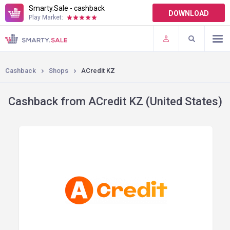
Smarty.Sale - cashback
DOWNLOAD
Play Market:
TERMS OF USE
PLUGINS
Cashback
Shops
ACredit KZ
Cashback from ACredit KZ (United States)