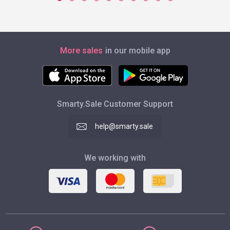
More sales
in our mobile app
Smarty.Sale Customer Support
help@smarty.sale
We working with