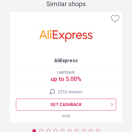
Similar shops
AliExpress
cashback
up to 5.00%
2316 reviews
GET CASHBACK
MORE