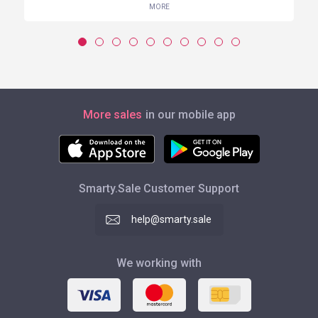
MORE
More sales
in our mobile app
Smarty.Sale Customer Support
help@smarty.sale
We working with