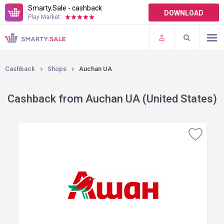
Smarty.Sale - cashback
DOWNLOAD
Play Market:
TERMS OF USE
PLUGINS
Cashback
Shops
Auchan UA
Cashback from Auchan UA (United States)