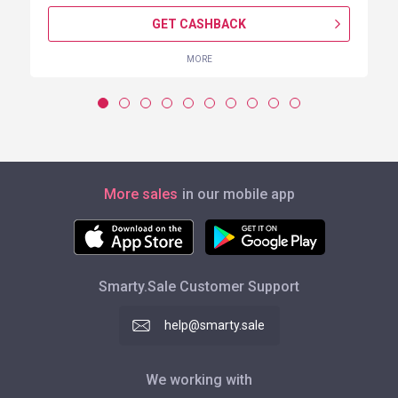
GET CASHBACK
MORE
More sales
in our mobile app
Smarty.Sale Customer Support
help@smarty.sale
We working with