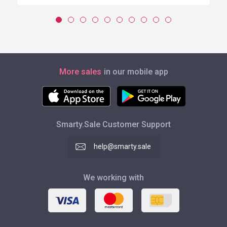
More sales
in our mobile app
Smarty.Sale Customer Support
help@smarty.sale
We working with