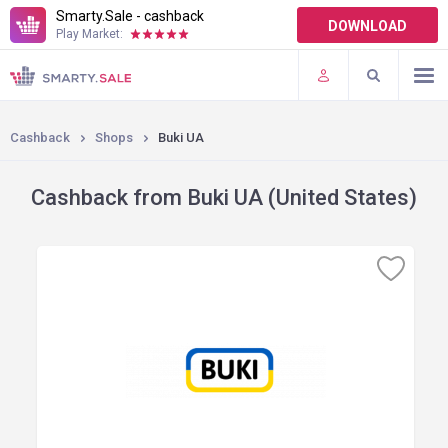
Smarty.Sale - cashback
DOWNLOAD
Play Market:
TERMS OF USE
PLUGINS
Cashback
Shops
Buki UA
Cashback from Buki UA (United States)