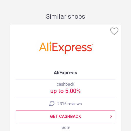
Similar shops
AliExpress
cashback
up to 5.00%
2316 reviews
GET CASHBACK
MORE