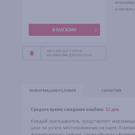
знаниями.
о начале 
В МАГАЗИН
МАГАЗИН ДОСТУПЕН В
РАСШИРЕНИИ ДЛЯ БРАУЗЕРА
ИНФО
РМАЦИЯ/УСЛОВИЯ
ГАРАНТИЯ
Среднее время ожидания кэшбэка:
32 дня
Каждый преподаватель представляет информацию
цене за услуги, местоположении на карте. Компа
формируется его рейтинг. Таким образом, сформир