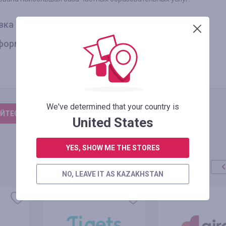
вка на
 форму
We've determined that your country is
ЙТЕСЬ, ЧТОБЫ ОСТАВИТЬ ОТЗЫВ
United States
YES, SHOW ME THE STORES
NO, LEAVE IT AS KAZAKHSTAN