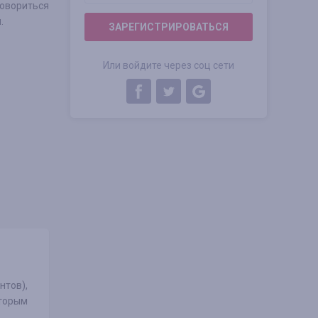
говориться
.
ЗАРЕГИСТРИРОВАТЬСЯ
Или войдите через соц сети
нтов),
оторым