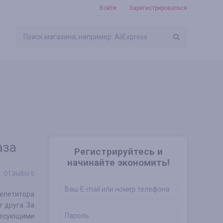
Войти
Зарегистрироваться
аза
Регистрируйтесь и
начинайте экономить!
ОТЗЫВЫ 0
репетитора
 друга. За
ресующими