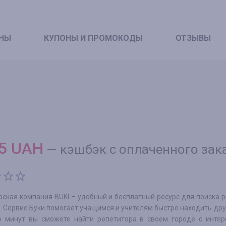
НЫ
КУПОНЫ
И ПРОМОКОДЫ
ОТЗЫВЫ
5
UAH
—
кэшбэк с оплаченного зак
рская компания BUKI – удобный и бесплатный ресурс для поиска 
. Сервис Буки помогает учащимся и учителям быстро находить друг
о минут вы сможете найти репетитора в своем городе с инте