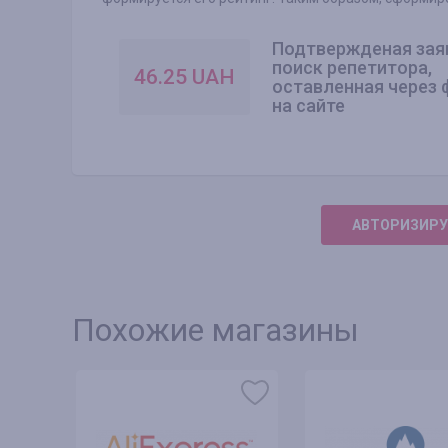
Подтвержденая зая
поиск репетитора,
46.25
UAH
оставленная через
на сайте
АВТОРИЗИРУ
Похожие магазины