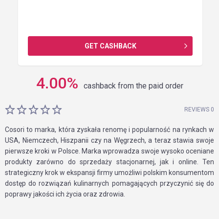
GET CASHBACK
4.00
%
cashback from the paid order
REVIEWS 0
Cosori to marka, która zyskała renomę i popularność na rynkach w
USA, Niemczech, Hiszpanii czy na Węgrzech, a teraz stawia swoje
pierwsze kroki w Polsce. Marka wprowadza swoje wysoko oceniane
produkty zarówno do sprzedaży stacjonarnej, jak i online. Ten
strategiczny krok w ekspansji firmy umożliwi polskim konsumentom
dostęp do rozwiązań kulinarnych pomagających przyczynić się do
poprawy jakości ich życia oraz zdrowia.