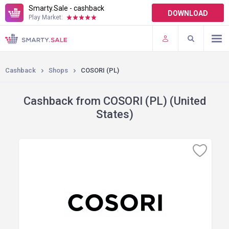
Smarty.Sale - cashback
DOWNLOAD
Play Market:
TERMS OF USE
PLUGINS
Cashback
Shops
COSORI (PL)
Cashback from COSORI (PL) (United
States)