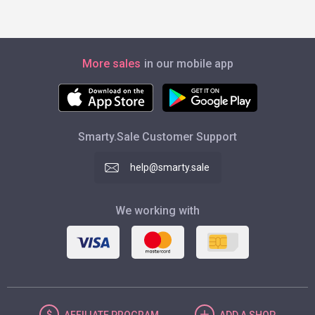
More sales
in our mobile app
Smarty.Sale Customer Support
help@smarty.sale
We working with