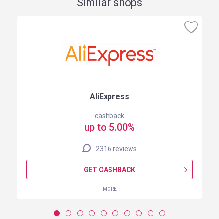
Similar shops
AliExpress
cashback
up to 5.00%
2316 reviews
GET CASHBACK
MORE