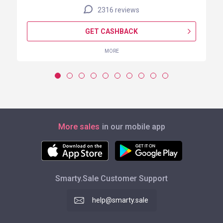
2316 reviews
GET CASHBACK
MORE
More sales
in our mobile app
Smarty.Sale Customer Support
help@smarty.sale