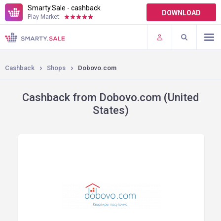
Smarty.Sale - cashback
DOWNLOAD
Play Market:
TERMS OF USE
PLUGINS
Cashback
Shops
Dobovo.com
Cashback from Dobovo.com (United
States)