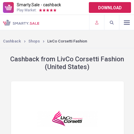
Smarty.Sale - cashback
DOWNLOAD
Play Market:
TERMS OF USE
PLUGINS
Cashback
Shops
LivCo Corsetti Fashion
Cashback from LivCo Corsetti Fashion
(United States)