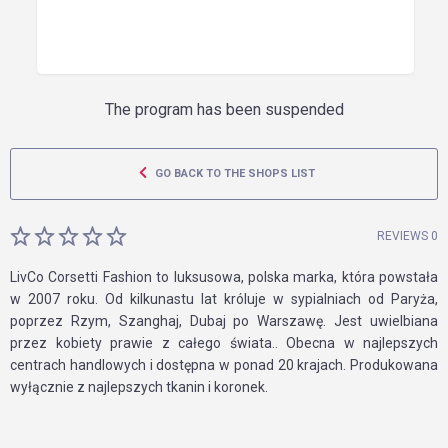
The program has been suspended
GO BACK TO THE SHOPS LIST
REVIEWS 0
LivCo Corsetti Fashion to luksusowa, polska marka, która powstała
w 2007 roku. Od kilkunastu lat króluje w sypialniach od Paryża,
poprzez Rzym, Szanghaj, Dubaj po Warszawę. Jest uwielbiana
przez kobiety prawie z całego świata.. Obecna w najlepszych
centrach handlowych i dostępna w ponad 20 krajach. Produkowana
wyłącznie z najlepszych tkanin i koronek.