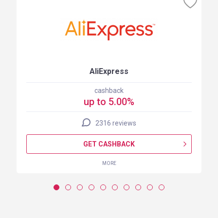
AliExpress
cashback
up to 5.00%
2316 reviews
GET CASHBACK
MORE