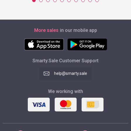
More sales
in our mobile app
Smarty.Sale Customer Support
help@smarty.sale
We working with