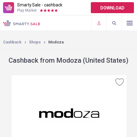
Smarty.Sale - cashback
DOWNLOAD
Play Market:
TERMS OF USE
PLUGINS
Cashback
Shops
Modoza
Cashback from Modoza (United States)