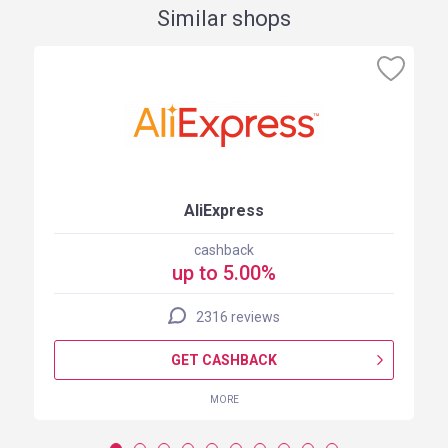
Similar shops
AliExpress
cashback
up to 5.00%
2316 reviews
GET CASHBACK
MORE