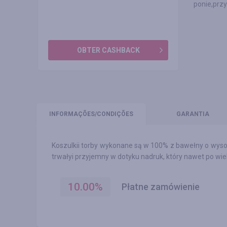
ponie,przy
OBTER CASHBACK
INFORMAÇÕES
/CONDIÇÕES
GARANTIA
Koszulkii torby wykonane są w 100% z bawełny o wyso
trwałyi przyjemny w dotyku nadruk, który nawet po wie
10.00
%
Płatne zamówienie