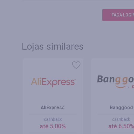
FAÇA LOGI
Lojas similares
AliExpress
Banggood
cashback
cashback
até 5.00%
até 6.50