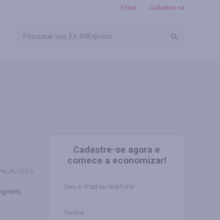
Entrar
Cadastrar-se
Cadastre-se agora e
comece a economizar!
VALIAÇÕES 0
signem,