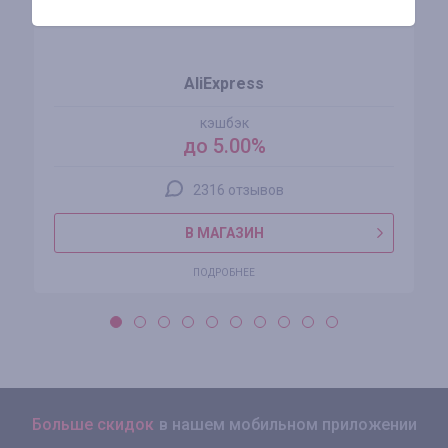
AliExpress
кэшбэк
до 5.00%
2316 отзывов
В МАГАЗИН
ПОДРОБНЕЕ
Больше скидок
в нашем мобильном приложении