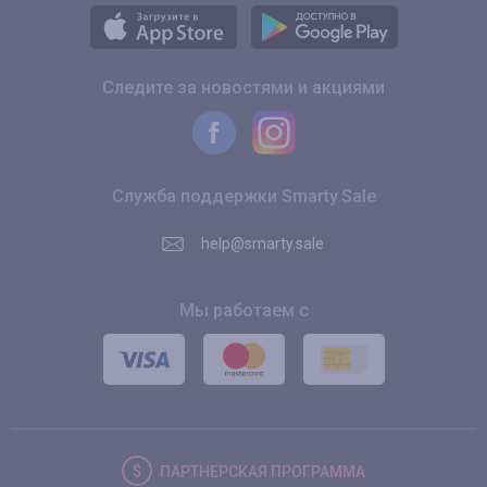
Следите за новостями и акциями
Служба поддержки Smarty.Sale
help@smarty.sale
Мы работаем с
ПАРТНЕРСКАЯ
ПРОГРАММА