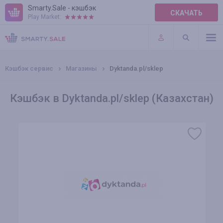
Smarty.Sale - кэшбэк
СКАЧАТЬ
Play Market:
ПРАВИЛА
ПЛАГИНЫ
Кэшбэк сервис
Магазины
Dyktanda.pl/sklep
Кэшбэк в Dyktanda.pl/sklep (Казахстан)