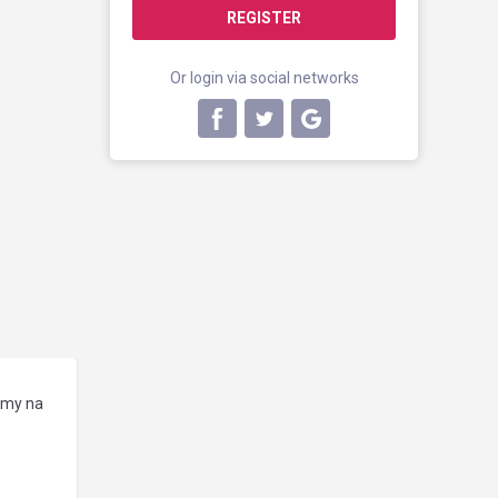
REGISTER
Or login via social networks
amy na