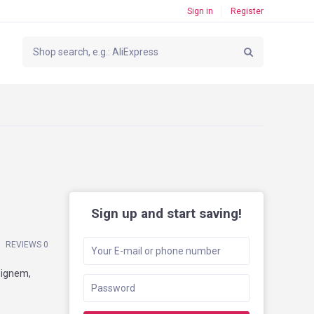
Sign in
Register
Sign up and start saving!
REVIEWS 0
signem,