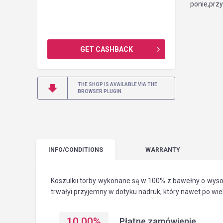
ponie,przy
GET CASHBACK
THE SHOP IS AVAILABLE VIA THE
BROWSER PLUGIN
INFO
/CONDITIONS
WARRANTY
Koszulkii torby wykonane są w 100% z bawełny o wyso
trwałyi przyjemny w dotyku nadruk, który nawet po wie
10.00
%
Płatne zamówienie