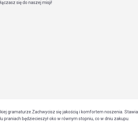
łączasz się do naszej misji!
kiej gramaturze.Zachwycisz się jakością i komfortem noszenia. Stawi
lu praniach będziecieszył oko w równym stopniu, co w dniu zakupu.