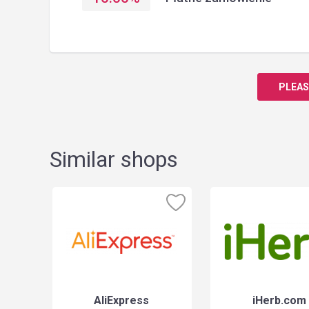
PLEAS
Similar shops
AliExpress
iHerb.com