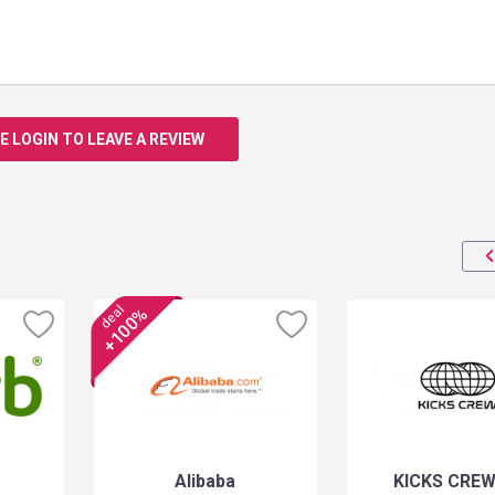
E LOGIN TO LEAVE A REVIEW
deal
+100%
Alibaba
KICKS CREW