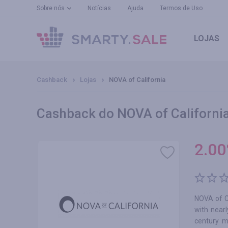
Sobre nós
Notícias
Ajuda
Termos de Uso
LOJAS
Cashback
Lojas
NOVA of California
Cashback do NOVA of California 
2.00
NOVA of Ca
with near
century m