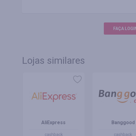
FAÇA LOGI
Lojas similares
AliExpress
Banggood
cashback
cashback