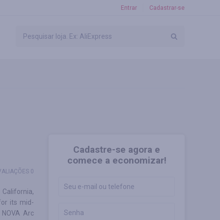
Entrar
Cadastrar-se
Cadastre-se agora e
comece a economizar!
VALIAÇÕES 0
California,
or its mid-
e NOVA Arc