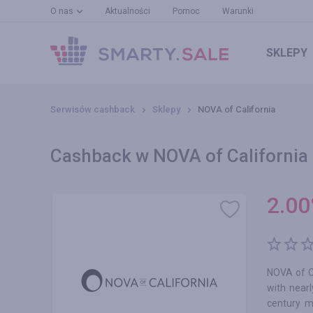
O nas
Aktualności
Pomoc
Warunki
SKLEPY
Serwisów cashback
Sklepy
NOVA of California
Cashback w NOVA of California 
2.00
NOVA of Ca
with near
century m