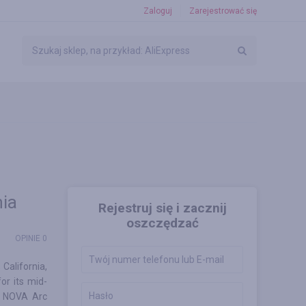
Zaloguj
Zarejestrować się
ia
Rejestruj się i zacznij
oszczędzać
OPINIE 0
California,
or its mid-
e NOVA Arc