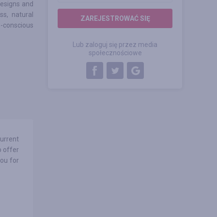
designs and
ss, natural
ZAREJESTROWAĆ SIĘ
n-conscious
Lub zaloguj się przez media
społecznościowe
urrent
o offer
ou for