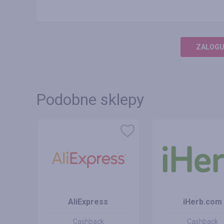
ZALOGUJ
Podobne sklepy
AliExpress
iHerb.com
Cashback
Cashback