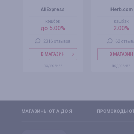
AliExpress
iHerb.com
кэшбэк
кэшбэк
до 5.00%
2.00%
2316 отзывов
62 отзыв
В МАГАЗИН
В МАГАЗИН
ПОДРОБНЕЕ
ПОДРОБНЕЕ
МАГАЗИНЫ ОТ А ДО Я
ПРОМОКОДЫ ОТ