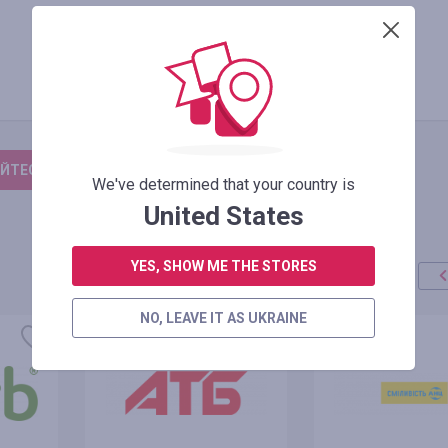
ЙТЕСЬ, ЧТОБЫ ОСТАВИТЬ ОТЗЫВ
We've determined that your country is
United States
YES, SHOW ME THE STORES
NO, LEAVE IT AS UKRAINE