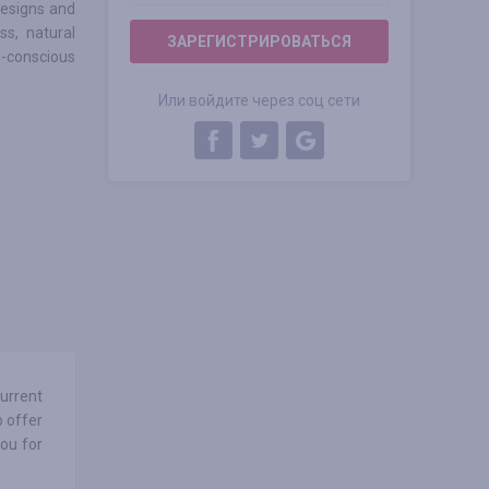
designs and
ss, natural
ЗАРЕГИСТРИРОВАТЬСЯ
n-conscious
Или войдите через соц сети
urrent
o offer
ou for