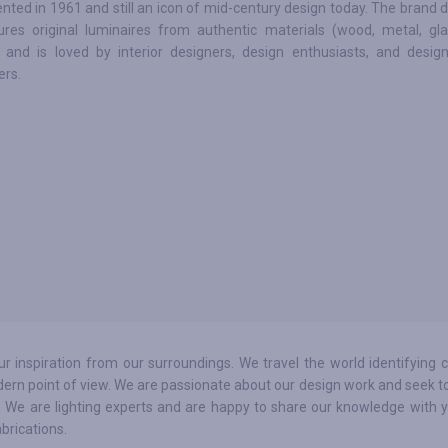
nted in 1961 and still an icon of mid-century design today. The brand 
res original luminaires from authentic materials (wood, metal, gla
 and is loved by interior designers, design enthusiasts, and desig
rs.
 inspiration from our surroundings. We travel the world identifying c
dern point of view. We are passionate about our design work and seek t
. We are lighting experts and are happy to share our knowledge with y
abrications.