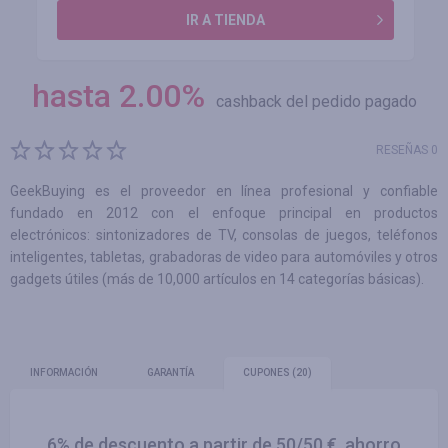
IR A TIENDA
hasta
2.00
%
cashback del pedido pagado
RESEÑAS 0
GeekBuying es el proveedor en línea profesional y confiable
fundado en 2012 con el enfoque principal en productos
electrónicos: sintonizadores de TV, consolas de juegos, teléfonos
inteligentes, tabletas, grabadoras de video para automóviles y otros
gadgets útiles (más de 10,000 artículos en 14 categorías básicas).
INFORMACIÓN
GARANTÍA
CUPONES
(20)
6% de descuento a partir de 50/50 €, ahorro