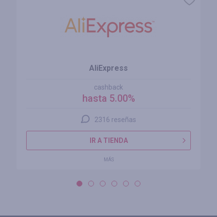
AliExpress
cashback
hasta 5.00%
2316 reseñas
IR A TIENDA
MÁS