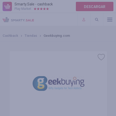
Smarty.Sale - cashback
DESCARGAR
Play Market:
TÉRMINOS DE USO
COMPLEMENTOS
Cashback
Tiendas
Geekbuying.com