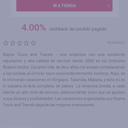
IR A TIENDA
4.00
%
cashback del pedido pagado
RESEÑAS 0
Rayna Tours and Travels - una empresa con una excelente
reputación y alta calidad de servicio desde 2006 en los Emiratos
Árabes Unidos. Durante más de diez años, ha estado complaciendo
a los turistas al ofrecer tours sorprendentemente exóticos. Aquí, se
le ofrecerán vacaciones en Singapur, Tailandia, Malasia, y esta no es
ni siquiera la lista completa de países. La empresa brinda a cada
cliente un alto nivel de servicio, seleccionando tours que se ajusten
a sus deseos y posibilidades. Las vacaciones organizadas por Rayna
Tours and Travels dejarán las mejores impresiones.