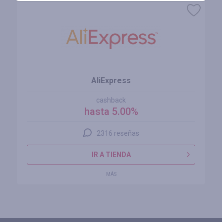
AliExpress
cashback
hasta 5.00%
2316 reseñas
IR A TIENDA
MÁS