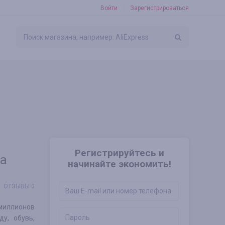
Войти
Зарегистрироваться
Регистрируйтесь и
за
начинайте экономить!
ОТЗЫВЫ 0
 миллионов
у, обувь,