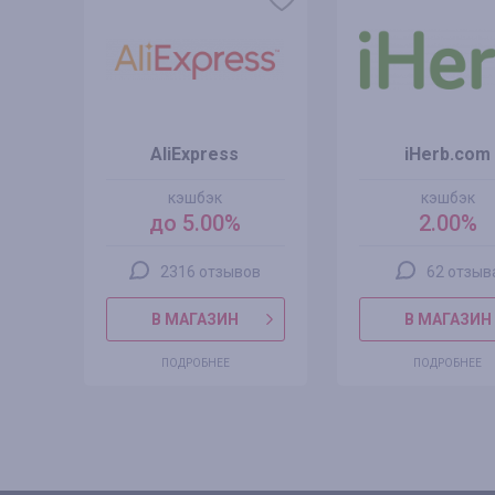
AliExpress
iHerb.com
кэшбэк
кэшбэк
до 5.00%
2.00%
2316 отзывов
62 отзыв
В МАГАЗИН
В МАГАЗИН
ПОДРОБНЕЕ
ПОДРОБНЕЕ