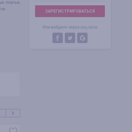
ые платья,
ое.
ЗАРЕГИСТРИРОВАТЬСЯ
Или войдите через соц сети
акция