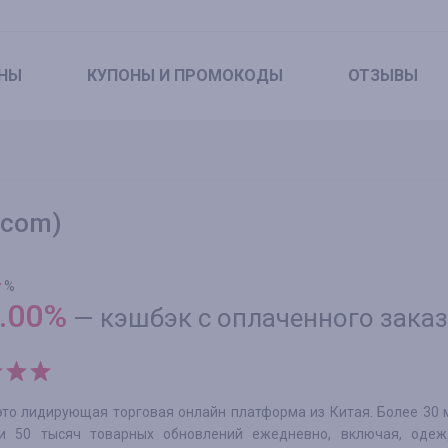
НЫ
КУПОНЫ
И ПРОМОКОДЫ
ОТЗЫВЫ
.com)
0
%
.00
%
—
кэшбэк с оплаченного зака
 это лидирующая торговая онлайн платформа из Китая. Более 30
и 50 тысяч товарных обновлений ежедневно, включая, одежд