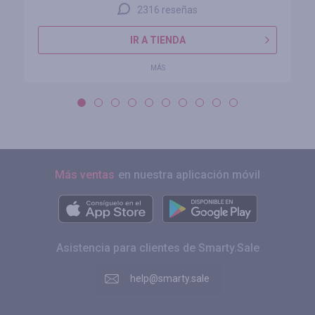
2316 reseñas
IR A TIENDA
MÁS
Más ventas
en nuestra aplicación móvil
Asistencia para clientes de Smarty.Sale
help@smarty.sale