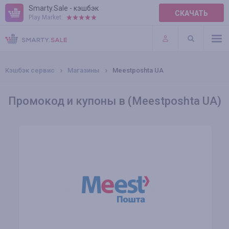
Smarty.Sale - кэшбэк
СКАЧАТЬ
Play Market:
ПРАВИЛА
ПЛАГИНЫ
Кэшбэк сервис
Магазины
Meestposhta UA
Промокод и купоны в (Meestposhta UA)