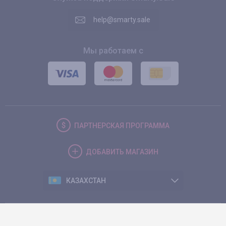
help@smarty.sale
Мы работаем с
ПАРТНЕРСКАЯ
ПРОГРАММА
ДОБАВИТЬ
МАГАЗИН
КАЗАХСТАН
© 2026. Smarty.Sale. All rights reserved.
Клиентское соглашение