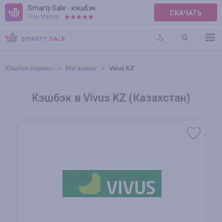
Smarty.Sale - кэшбэк
СКАЧАТЬ
Play Market:
ПРАВИЛА
ПЛАГИНЫ
Кэшбэк сервис
Магазины
Vivus KZ
Кэшбэк в Vivus KZ (Казахстан)