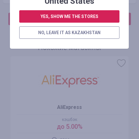
United States
YES, SHOW ME THE STORES
АВТОРИЗИРУЙТЕСЬ, ЧТОБЫ ОСТАВИТЬ ОТЗЫВ
NO, LEAVE IT AS KAZAKHSTAN
Похожие магазины
AliExpress
кэшбэк
до 5.00%