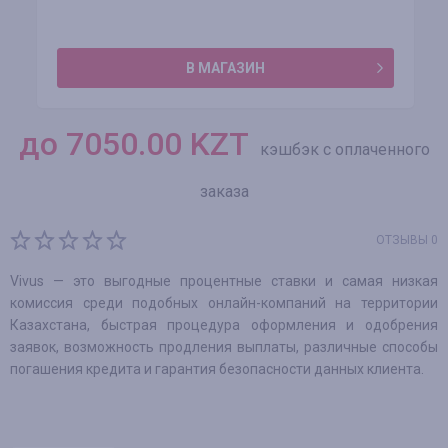
В МАГАЗИН
до
7050.00
KZT
кэшбэк с оплаченного
заказа
ОТЗЫВЫ 0
Vivus — это выгодные процентные ставки и самая низкая
комиссия среди подобных онлайн-компаний на территории
Казахстана, быстрая процедура оформления и одобрения
заявок, возможность продления выплаты, различные способы
погашения кредита и гарантия безопасности данных клиента.