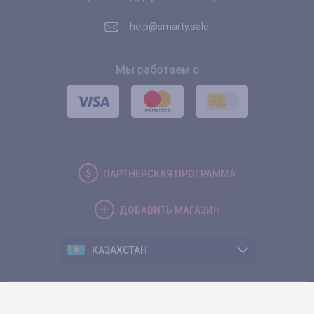
help@smarty.sale
Мы работаем с
ПАРТНЕРСКАЯ
ПРОГРАММА
ДОБАВИТЬ
МАГАЗИН
КАЗАХСТАН
© 2026. Smarty.Sale. All rights reserved.
Клиентское соглашение