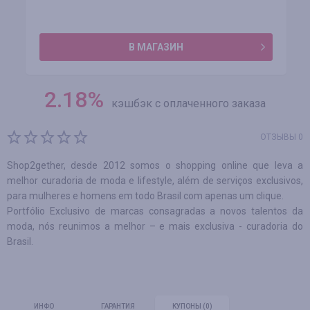
В МАГАЗИН
2.18
%
кэшбэк с оплаченного заказа
ОТЗЫВЫ 0
Shop2gether, desde 2012 somos o shopping online que leva a
melhor curadoria de moda e lifestyle, além de serviços exclusivos,
para mulheres e homens em todo Brasil com apenas um clique.
Portfólio Exclusivo de marcas consagradas a novos talentos da
moda, nós reunimos a melhor – e mais exclusiva - curadoria do
Brasil.
ИНФО
ГАРАНТИЯ
КУПОНЫ
(0)