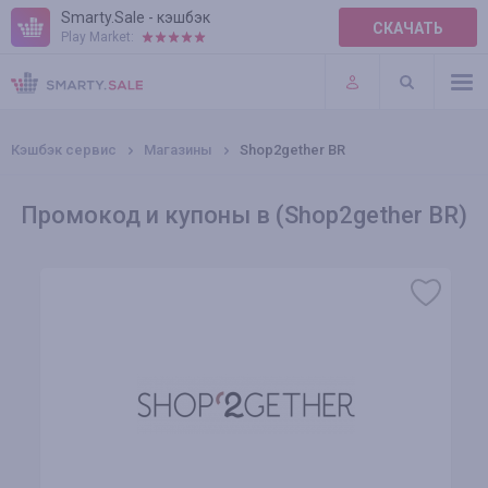
Smarty.Sale - кэшбэк
СКАЧАТЬ
Play Market:
ПРАВИЛА
ПЛАГИНЫ
Кэшбэк сервис
Магазины
Shop2gether BR
Промокод и купоны в (Shop2gether BR)